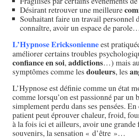
Fragilisés par certains évènements de 
com
Désirant retrouver une meilleure
Souhaitant faire un travail personnel 
connaître, avoir un espace de parole
L’Hypnose Ericksonienne
est pratiquée
améliorer certains troubles psychologiq
confiance en soi
addictions
,
…) mais aus
douleurs
an
symptômes comme les
, les
L’Hypnose est définie comme un état mo
comme lorsqu’on est passionné par un b
simplement perdu dans ses pensées. En é
patient peut éprouver chaleur, froid, fo
à la fois ici et ailleurs, avoir une grande 
souvenirs, la sensation « d’être »…