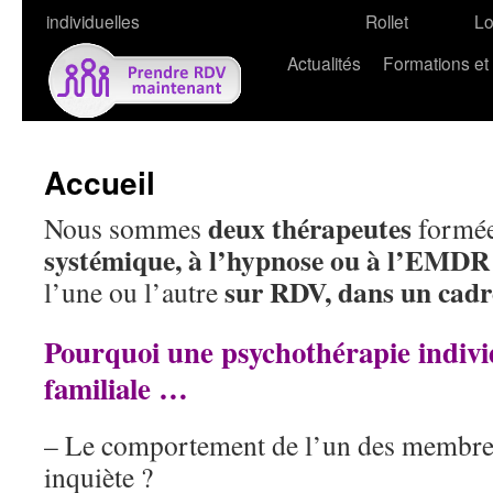
individuelles
Rollet
L
Actualités
Formations et
Accueil
deux thérapeutes
Nous sommes
formé
systémique, à l’hypnose ou à l’EMD
sur RDV, dans un cadre
l’une ou l’autre
Pourquoi une
psychothérapie
indivi
familiale …
– Le comportement de l’un des membres
inquiète ?