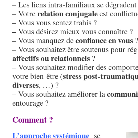
– Les liens intra-familiaux se dégradent
relation conjugale
– Votre
est conflictu
– Vous vous sentez trahis ?
– Vous désirez mieux vous connaître ?
confiance en vous
– Vous manquez de
– Vous souhaitez être soutenus pour rég
affectifs ou relationnels
?
– Vous souhaitez modifier des comporte
stress post-traumatiq
votre bien-être (
diverses
, …) ?
communi
– Vous souhaitez améliorer la
entourage ?
Comment ?
L’approche systémique
se