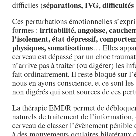
séparations, IVG, difficultés
difficiles (
Ces perturbations émotionnelles s’expr
irritabilité, angoisse, cauche
formes :
l’isolement, état dépressif, comportem
physiques, somatisations
… Elles appar
cerveau est dépassé par un choc traumat
n’arrive pas à traiter (ou digérer) les i
fait ordinairement. Il reste bloqué sur 
nous en ayons conscience, et ce sont le
non digérés qui sont sources de ces pert
La thérapie EMDR permet de débloquer
naturels de traitement de l’information,
cerveau de classer l’évènement pénible 
à des mouvements oculaires bilatéraux q