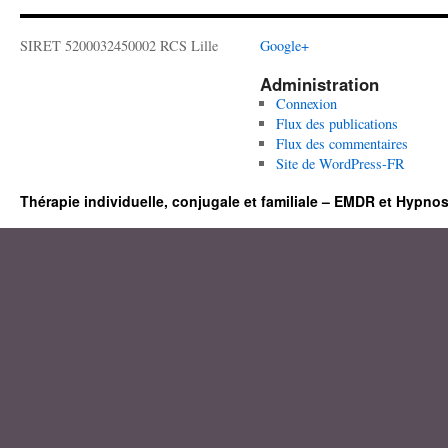
SIRET 5200032450002 RCS Lille
Google+
Administration
Connexion
Flux des publications
Flux des commentaires
Site de WordPress-FR
Thérapie individuelle, conjugale et familiale – EMDR et Hypno