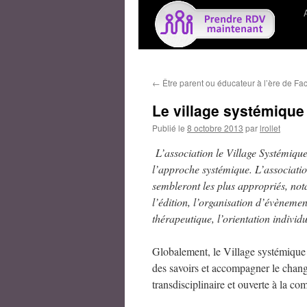
←
Être parent ou éducateur à l’ère de Fa
Le village systémique
Publié le
8 octobre 2013
par
lrollet
L’association le Village Systémique
l’approche systémique. L’association
sembleront les plus appropriés, notam
l’édition, l’organisation d’évènemen
thérapeutique, l’orientation individ
Globalement, le Village systémique 
des savoirs et accompagner le chan
transdisciplinaire et ouverte à la com