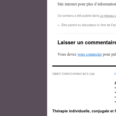
Site internet pour plus d’informatio
Ce contenu a été publié dans
Le réseau d
←
Être parent ou éducateur à l’ère de Fa
Laisser un commentair
Vous devez
vous connecter
pour pub
SIRET 5200032450002 RCS Lille
G
Thérapie individuelle, conjugale et