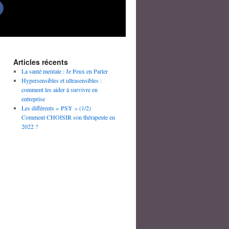
Articles récents
La santé mentale : Je Peux en Parler
Hypersensibles et ultrasensibles :
comment les aider à survivre en
entreprise
Les différents « PSY » (1/2)
Comment CHOISIR son thérapeute en
2022 ?