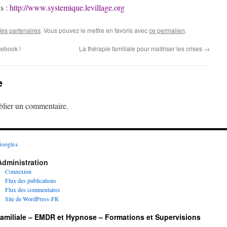
ns :
http://www.systemique.levillage.org
es partenaires
. Vous pouvez le mettre en favoris avec
ce permalien
.
cebook !
La thérapie familiale pour maîtriser les crises
→
e
lier un commentaire.
oogle+
Administration
Connexion
Flux des publications
Flux des commentaires
Site de WordPress-FR
 familiale – EMDR et Hypnose – Formations et Supervisions