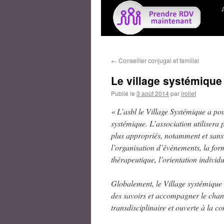
←
Conseiller conjugal et familial
Le village systémique
Publié le
3 août 2014
par
lrollet
« L’asbl le Village Systémique a po
systémique. L’association utilisera 
plus appropriés, notamment et sans qu
l’organisation d’évènements, la for
thérapeutique, l’orientation individ
Globalement, le Village systémique 
des savoirs et accompagner le chan
transdisciplinaire et ouverte à la co