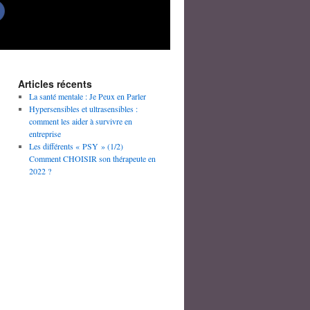
Articles récents
La santé mentale : Je Peux en Parler
Hypersensibles et ultrasensibles :
comment les aider à survivre en
entreprise
Les différents « PSY » (1/2)
Comment CHOISIR son thérapeute en
2022 ?