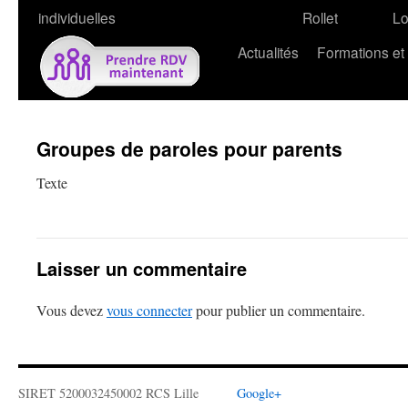
individuelles
Rollet
L
Actualités
Formations et
Groupes de paroles pour parents
Texte
Laisser un commentaire
Vous devez
vous connecter
pour publier un commentaire.
SIRET 5200032450002 RCS Lille
Google+