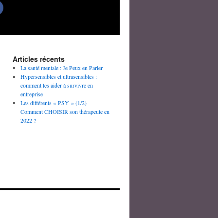
Articles récents
La santé mentale : Je Peux en Parler
Hypersensibles et ultrasensibles :
comment les aider à survivre en
entreprise
Les différents « PSY » (1/2)
Comment CHOISIR son thérapeute en
2022 ?