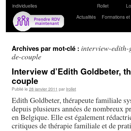
individuelles
Rollet
L
Actualités
Formations et
interview-edith-
Archives par mot-clé :
de-couple
Interview d’Edith Goldbeter, t
couple
Publié le
28 janvier 2011
par
lrollet
Edith Goldbeter, thérapeute familiale s
depuis plusieurs années de nombreux pra
en Belgique. Elle est également rédactri
critiques de thérapie familiale et de pra