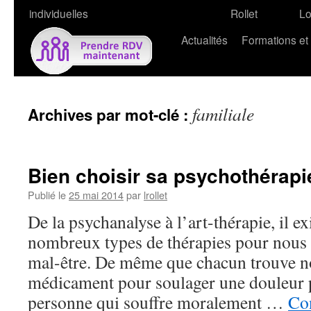
individuelles
Rollet
L
Actualités
Formations et
familiale
Archives par mot-clé :
Bien choisir sa psychothérapi
Publié le
25 mai 2014
par
lrollet
De la psychanalyse à l’art-thérapie, il e
nombreux types de thérapies pour nous a
mal-être. De même que chacun trouve n
médicament pour soulager une douleur p
personne qui souffre moralement …
Con