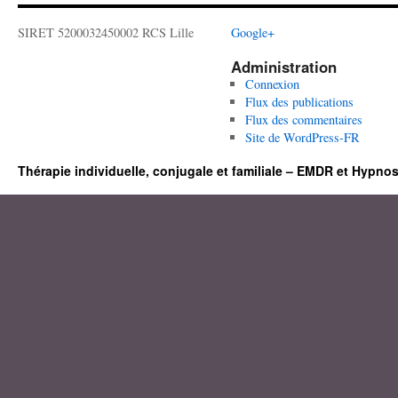
SIRET 5200032450002 RCS Lille
Google+
Administration
Connexion
Flux des publications
Flux des commentaires
Site de WordPress-FR
Thérapie individuelle, conjugale et familiale – EMDR et Hypno