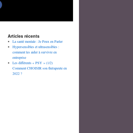
Articles récents
La santé mentale : Je Peux en Parler
Hypersensibles et ultrasensibles :
comment les aider à survivre en
entreprise
Les différents « PSY » (1/2)
Comment CHOISIR son thérapeute en
2022 ?