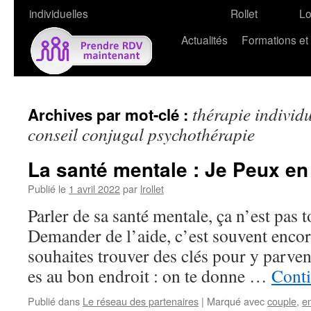
individuelles
Rollet
L
Actualités
Formations et
thérapie individu
Archives par mot-clé :
conseil conjugal psychothérapie
La santé mentale : Je Peux en
Publié le
1 avril 2022
par
lrollet
Parler de sa santé mentale, ça n’est pas 
Demander de l’aide, c’est souvent encore
souhaites trouver des clés pour y parveni
es au bon endroit : on te donne …
Conti
Publié dans
Le réseau des partenaires
|
Marqué avec
couple
,
e