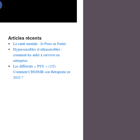
Articles récents
La santé mentale : Je Peux en Parler
Hypersensibles et ultrasensibles :
comment les aider à survivre en
entreprise
Les différents « PSY » (1/2)
Comment CHOISIR son thérapeute en
2022 ?