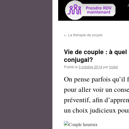
←
La thérapie de couple
Vie de couple : à quel
conjugal?
Publié le
3 octobre 2014
par
lrollet
On pense parfois qu’il f
pour aller voir un cons
préventif, afin d’appre
un choix judicieux pour