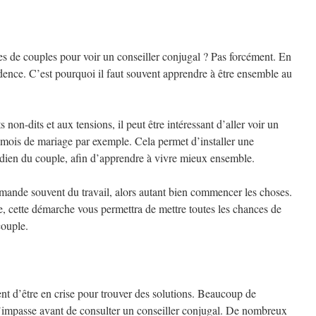
es de couples pour voir un conseiller conjugal ? Pas forcément. En
idence. C’est pourquoi il faut souvent apprendre à être ensemble au
s non-dits et aux tensions, il peut être intéressant d’aller voir un
s mois de mariage par exemple. Cela permet d’installer une
tidien du couple, afin d’apprendre à vivre mieux ensemble.
mande souvent du travail, alors autant bien commencer les choses.
aie, cette démarche vous permettra de mettre toutes les chances de
couple.
vent d’être en crise pour trouver des solutions. Beaucoup de
 l’impasse avant de consulter un conseiller conjugal. De nombreux