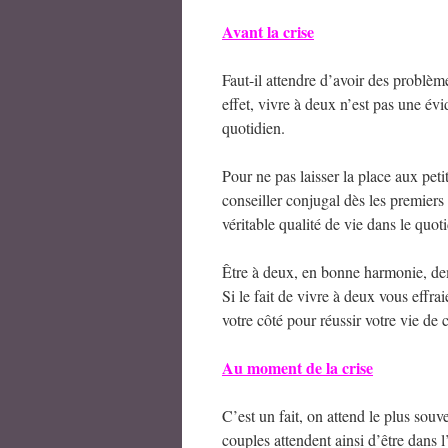
Avant la crise
Faut-il attendre d’avoir des problèm
effet, vivre à deux n’est pas une év
quotidien.
Pour ne pas laisser la place aux petit
conseiller conjugal dès les premier
véritable qualité de vie dans le quo
Être à deux, en bonne harmonie, de
Si le fait de vivre à deux vous effr
votre côté pour réussir votre vie de 
Au moment de la crise
C’est un fait, on attend le plus sou
couples attendent ainsi d’être dans