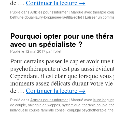
de …
Continuer la lecture
→
Publié dans
Articles pour s'informer
|
Marqué avec
therapie cou
béthune-douai-laury-longuepee-laetitia-rollet
|
Laisser un comme
Pourquoi opter pour une théra
avec un spécialiste ?
Publié le
12 mai 2017
par
lrollet
Pour certains passer le cap et avoir une
psychothérapeute n’est pas aussi évident
Cependant, il est clair que lorsque vous
moments assez délicats durant votre vie
de …
Continuer la lecture
→
Publié dans
Articles pour s'informer
|
Marqué avec
laury longue
de couple
,
sainghin en weppes
,
systémique
,
therapie couple
,
th
individuelle couple familiale conseil conjugal psychothérapie
,
thé