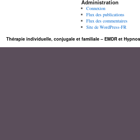
Administration
Connexion
Flux des publications
Flux des commentaires
Site de WordPress-FR
Thérapie individuelle, conjugale et familiale – EMDR et Hypno