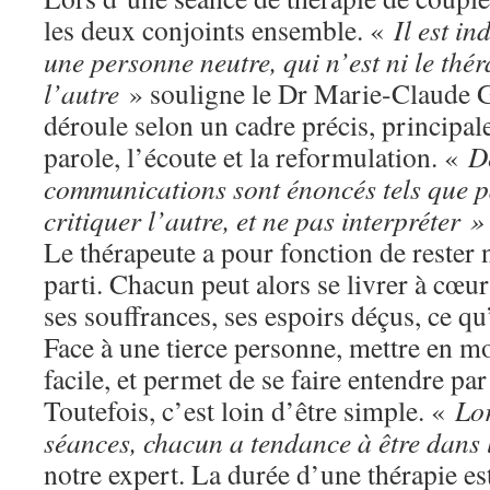
les deux conjoints ensemble. «
Il est in
une personne neutre, qui n’est ni le thér
l’autre
» souligne le Dr Marie-Claude G
déroule selon un cadre précis, principal
parole, l’écoute et la reformulation. «
D
communications sont énoncés tels que pa
critiquer l’autre, et ne pas interpréter »
Le thérapeute a pour fonction de rester 
parti. Chacun peut alors se livrer à cœu
ses souffrances, ses espoirs déçus, ce qu
Face à une tierce personne, mettre en mo
facile, et permet de se faire entendre par
Toutefois, c’est loin d’être simple. «
Lo
séances, chacun a tendance à être dans 
notre expert. La durée d’une thérapie est 