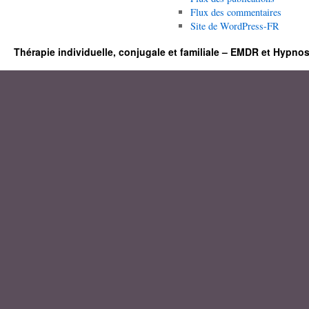
Flux des commentaires
Site de WordPress-FR
Thérapie individuelle, conjugale et familiale – EMDR et Hypno