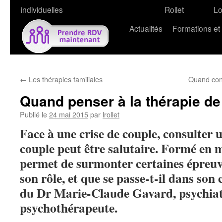
individuelles
Rollet
L
Actualités
Formations et
←
Les thérapies familiales
Quand cons
Quand penser à la thérapie de
Publié le
24 mai 2015
par
lrollet
Face à une crise de couple, consulter 
couple peut être salutaire. Formé en m
permet de surmonter certaines épreuves
son rôle, et que se passe-t-il dans so
du Dr Marie-Claude Gavard, psychiat
psychothérapeute.